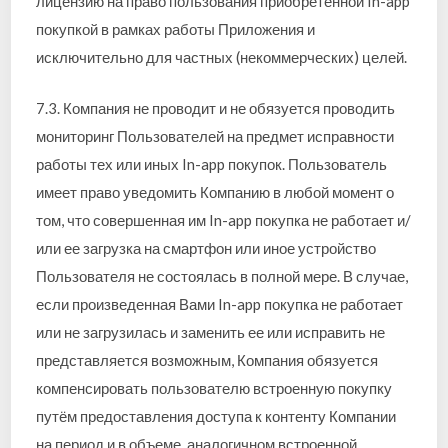
лицензию на право пользования приобретенной In-app
покупкой в рамках работы Приложения и
исключительно для частных (некоммерческих) целей.
7.3. Компания не проводит и не обязуется проводить
мониторинг Пользователей на предмет исправности
работы тех или иных In-app покупок. Пользователь
имеет право уведомить Компанию в любой момент о
том, что совершенная им In-app покупка не работает и/
или ее загрузка на смартфон или иное устройство
Пользователя не состоялась в полной мере. В случае,
если произведенная Вами In-app покупка не работает
или не загрузилась и заменить ее или исправить не
представляется возможным, Компания обязуется
компенсировать пользователю встроенную покупку
путём предоставления доступа к контенту Компании
на период и в объеме, аналогичном встроенной