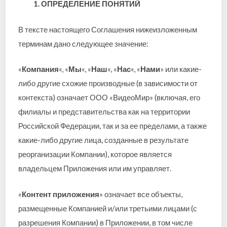
1. ОПРЕДЕЛЕНИЕ ПОНЯТИЙ
В тексте настоящего Соглашения нижеизложенным
терминам дано следующее значение:
«
Компания
«, «
Мы
«, «
Наш
«, «
Нас
«, «
Нами
» или какие-
либо другие схожие производные (в зависимости от
контекста) означает ООО «ВидеоМир» (включая, его
филиалы и представительства как на территории
Российской Федерации, так и за ее пределами, а также
какие-либо другие лица, созданные в результате
реорганизации Компании), которое является
владельцем Приложения или им управляет.
«
Контент приложения
» означает все объекты,
размещенные Компанией и/или третьими лицами (с
разрешения Компании) в Приложении, в том числе